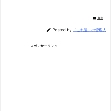

言葉

Posted by
「これ違」の管理人
スポンサーリンク