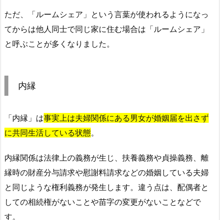
ただ、「ルームシェア」という言葉が使われるようになっ
てからは他人同士で同じ家に住む場合は「ルームシェア」
と呼ぶことが多くなりました。
内縁
「内縁」は
事実上は夫婦関係にある男女が婚姻届を出さず
に共同生活している状態
。
内縁関係は法律上の義務が生じ、扶養義務や貞操義務、離
縁時の財産分与請求や慰謝料請求などの婚姻している夫婦
と同じような権利義務が発生します。違う点は、配偶者と
しての相続権がないことや苗字の変更がないことなどで
す。