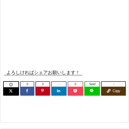
よろしければシェアお願いします！
0
0
-
0
Send
-

Copy