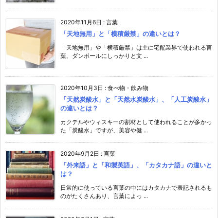
2020年11月6日
:
言葉
「天地無用」と「横積厳禁」の違いとは？
「天地無用」や「横積厳禁」は主に宅配業界で使われる言
葉。ダンボールにしっかりと文 ...
2020年10月3日
:
食べ物・飲み物
「天然炭酸水」と「天然水炭酸水」、「人工炭酸水」
の違いとは？
カクテルやウィスキーの割材として使われることが多かっ
た「炭酸水」ですが、美容や健 ...
2020年9月2日
:
言葉
「外来語」と「和製英語」、「カタカナ語」の違いと
は？
日常的に使っている言葉の中にはカタカナで表記されるも
のがたくさんあり、言葉によっ ...