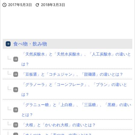

2017年5月3日

2018年3月3日
食べ物・飲み物
「天然炭酸水」と「天然水炭酸水」、「人工炭酸水」の違いと
は？
「豆板醤」と「コチュジャン」、「甜麺醤」の違いとは？
「グラノーラ」と「コーンフレーク」、「ブラン」の違いと
は？
「グラニュー糖」と「上白糖」、「三温糖」、「黒糖」の違い
とは？
「大根」と「かいわれ大根」の違いとは？
「めんつゆ」と「天つゆ」の違いとは？