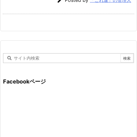

「これ違」の管理人
Facebookページ