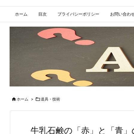
ホーム
目次
プライバシーポリシー
お問い合わ

ホーム
>

道具・技術
牛乳石鹸の「赤」と「青」