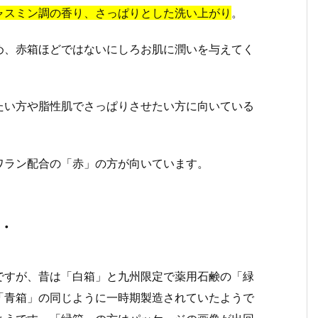
ャスミン調の香り、さっぱりとした洗い上がり
。
め、赤箱ほどではないにしろお肌に潤いを与えてく
たい方や脂性肌でさっぱりさせたい方に向いている
ワラン配合の「赤」の方が向いています。
・
ですが、昔は「白箱」と九州限定で薬用石鹸の「緑
「青箱」の同じように一時期製造されていたようで