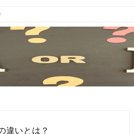
せ
の違いとは？