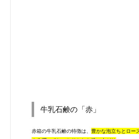
牛乳石鹸の「赤」
赤箱の牛乳石鹸の特徴は、
豊かな泡立ちとロー