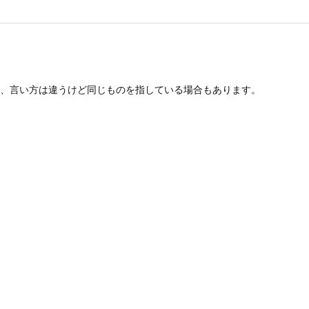
、言い方は違うけど同じものを指している場合もあります。