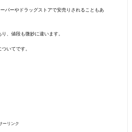
スーパーやドラッグストアで安売りされることもあ
あり、値段も微妙に違います。
についてです。
サーリンク