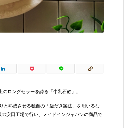
上のロングセラーを誇る「牛乳石鹸」。
くりと熟成させる独自の「釜だき製法」を用いるな
阪の安田工場で行い、メイドインジャパンの商品で