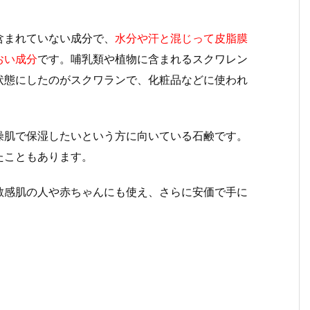
含まれていない成分で、
水分や汗と混じって皮脂膜
おい成分
です。哺乳類や植物に含まれるスクワレン
状態にしたのがスクワランで、化粧品などに使われ
燥肌で保湿したいという方に向いている石鹸です。
たこともあります。
敏感肌の人や赤ちゃんにも使え、さらに安価で手に