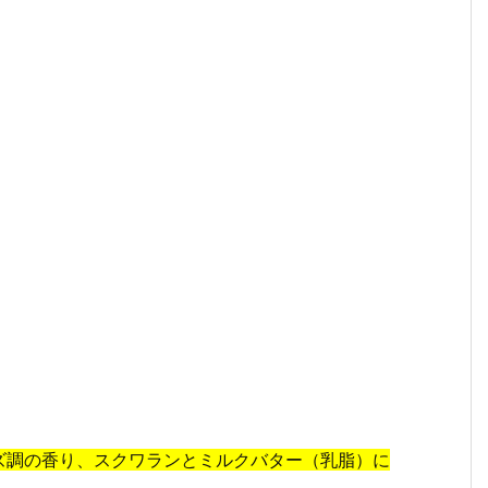
ズ調の香り、スクワランとミルクバター（乳脂）に