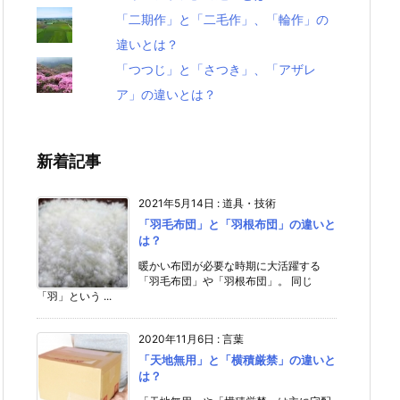
「二期作」と「二毛作」、「輪作」の
違いとは？
「つつじ」と「さつき」、「アザレ
ア」の違いとは？
新着記事
2021年5月14日
:
道具・技術
「羽毛布団」と「羽根布団」の違いと
は？
暖かい布団が必要な時期に大活躍する
「羽毛布団」や「羽根布団」。 同じ
「羽」という ...
2020年11月6日
:
言葉
「天地無用」と「横積厳禁」の違いと
は？