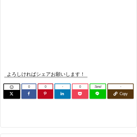
よろしければシェアお願いします！
0
0
-
0
Send
-

Copy