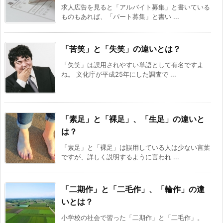
求人広告を見ると「アルバイト募集」と書いている
ものもあれば、「パート募集」と書い ...
「苦笑」と「失笑」の違いとは？
「失笑」は誤用されやすい単語として有名ですよ
ね。 文化庁が平成25年にした調査で ...
「素足」と「裸足」、「生足」の違いと
は？
「素足」と「裸足」は誤用している人は少ない言葉
ですが、詳しく説明するように言われ ...
「二期作」と「二毛作」、「輪作」の違
いとは？
小学校の社会で習った「二期作」と「二毛作」。