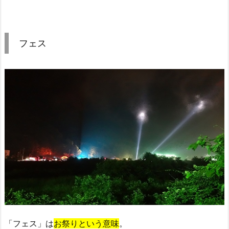
フェス
「フェス」は
お祭りという意味
。