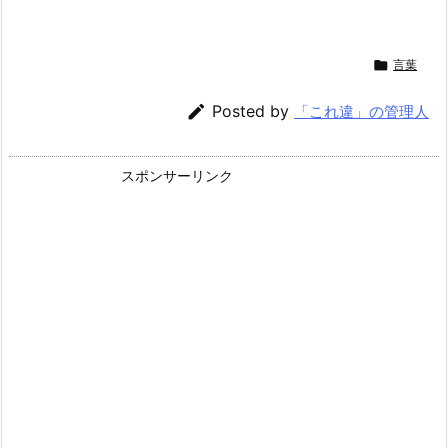

言葉

Posted by
「これ違」の管理人
スポンサーリンク