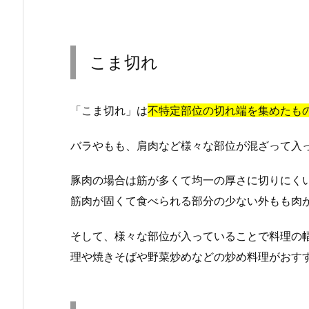
こま切れ
「こま切れ」は
不特定部位の切れ端を集めたも
バラやもも、肩肉など様々な部位が混ざって入
豚肉の場合は筋が多くて均一の厚さに切りにく
筋肉が固くて食べられる部分の少ない外もも肉
そして、様々な部位が入っていることで料理の
理や焼きそばや野菜炒めなどの炒め料理がおす