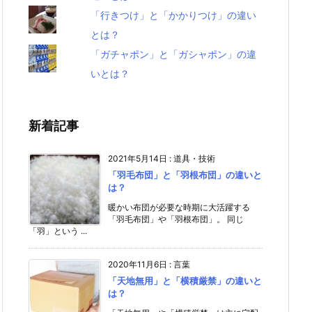
「行きつけ」と「かかりつけ」の違い
とは？
「ガチャポン」と「ガシャポン」の違
いとは？
新着記事
2021年5月14日
:
道具・技術
「羽毛布団」と「羽根布団」の違いと
は？
暖かい布団が必要な時期に大活躍する
「羽毛布団」や「羽根布団」。 同じ
「羽」という ...
2020年11月6日
:
言葉
「天地無用」と「横積厳禁」の違いと
は？