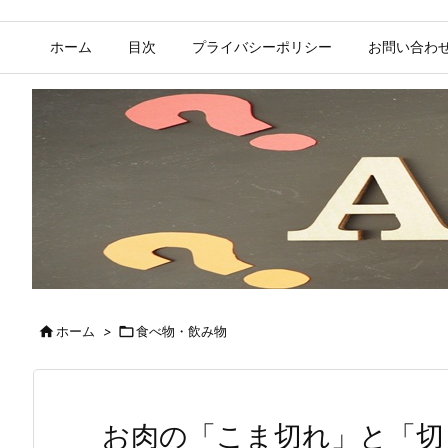
ホーム
目次
プライバシーポリシー
お問い合わ

ホーム
>

食べ物・飲み物
お肉の「こま切れ」と「切