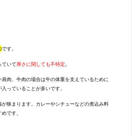
の
です。
っていて
厚さに関しても不特定
。
い肩肉、牛肉の場合は牛の体重を支えているために
が入っていることが多いです。
幅が狭まります。カレーやシチューなどの煮込み料
すめです。