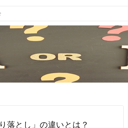
せ
り落とし」の違いとは？