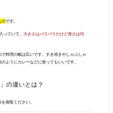
もの
です。
入っていて、
大きさはバラバラだけど厚さは均
ので料理の幅は広いです。すき焼きやしゃぶしゃ
肉のようにカレーなどに使ってもいいです。
し」の違いとは？
表を御覧ください。