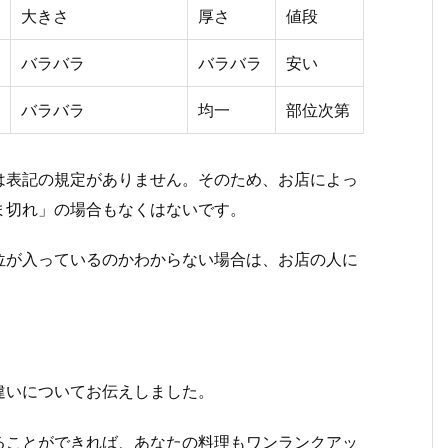
大きさ
厚さ
値段
バラバラ
バラバラ
安い
バラバラ
均一
部位次第
は表記の規定がありません。そのため、お店によっ
ま切れ」の場合もなくはないです。
位が入っているのかわからない場合は、お店の人に
違いについてお伝えしました。
ることができれば、あなたの料理もワンランクアッ