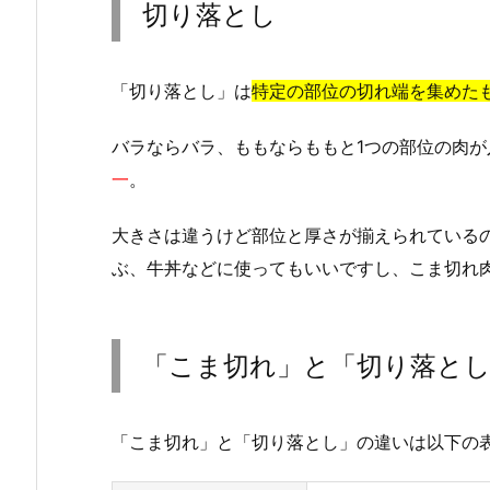
切り落とし
「切り落とし」は
特定の部位の切れ端を集めた
バラならバラ、ももならももと1つの部位の肉が
一
。
大きさは違うけど部位と厚さが揃えられている
ぶ、牛丼などに使ってもいいですし、こま切れ
「こま切れ」と「切り落と
「こま切れ」と「切り落とし」の違いは以下の