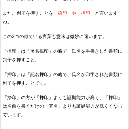
また、判子を押すことを
「捺印」や「押印」
と言います
ね。
この2つの似ている言葉も意味は微妙に違います。
「捺印」は「署名捺印」の略で、氏名を手書きした書類に
判子を押すこと。
「押印」は「記名押印」の略で、氏名が印字された書類に
判子を押すことです。
「捺印」の方が「押印」よりも証拠能力が高く、「押印」
は名前を書くだけの「署名」よりも証拠能力が低くくなっ
ています。