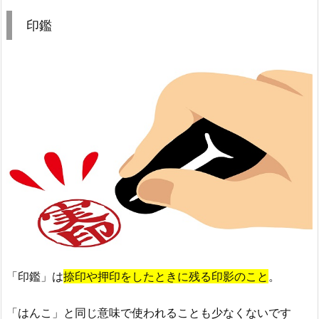
印鑑
「印鑑」は
捺印や押印をしたときに残る印影のこと
。
「はんこ」と同じ意味で使われることも少なくないです