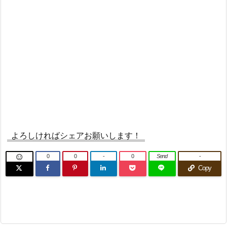
よろしければシェアお願いします！
0
0
-
0
Send
-

Copy