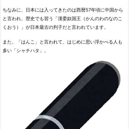
ちなみに、日本には入ってきたのは西暦57年頃に中国から
と言われ、歴史でも習う「漢委奴国王（かんのわのなのこ
くおう）」が日本最古の判子だと言われています。
また、「はんこ」と言われて、はじめに思い浮かべる人も
多い「シャチハタ」。