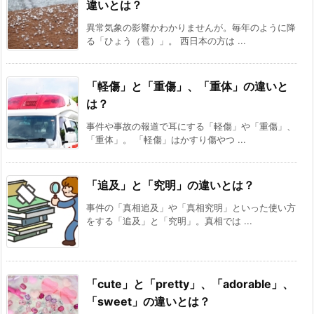
違いとは？
異常気象の影響かわかりませんが。毎年のように降
る「ひょう（雹）」。 西日本の方は ...
「軽傷」と「重傷」、「重体」の違いと
は？
事件や事故の報道で耳にする「軽傷」や「重傷」、
「重体」。 「軽傷」はかすり傷やつ ...
「追及」と「究明」の違いとは？
事件の「真相追及」や「真相究明」といった使い方
をする「追及」と「究明」。真相では ...
「cute」と「pretty」、「adorable」、
「sweet」の違いとは？