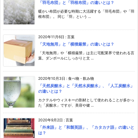
「羽毛布団」と「羽根布団」の違いとは？
暖かい布団が必要な時期に大活躍する「羽毛布団」や「羽
根布団」。 同じ「羽」という ...
2020年11月6日
:
言葉
「天地無用」と「横積厳禁」の違いとは？
「天地無用」や「横積厳禁」は主に宅配業界で使われる言
葉。ダンボールにしっかりと文 ...
2020年10月3日
:
食べ物・飲み物
「天然炭酸水」と「天然水炭酸水」、「人工炭酸水」
の違いとは？
カクテルやウィスキーの割材として使われることが多かっ
た「炭酸水」ですが、美容や健 ...
2020年9月2日
:
言葉
「外来語」と「和製英語」、「カタカナ語」の違いと
は？