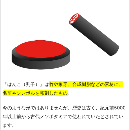
「はんこ（判子）」は
竹や象牙、合成樹脂などの素材に、
名前やシンボルを彫刻したもの
。
今のような形ではありませんが、歴史は古く、紀元前5000
年以上前から古代メソポタミアで使われていたとされてい
ます。