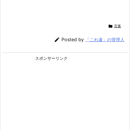

言葉

Posted by
「これ違」の管理人
スポンサーリンク