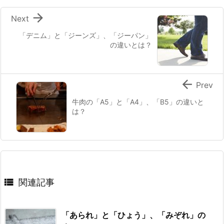

Next
「デニム」と「ジーンズ」、「ジーパン」
の違いとは？

Prev
牛肉の「A5」と「A4」、「B5」の違いと
は？

関連記事
「あられ」と「ひょう」、「みぞれ」の