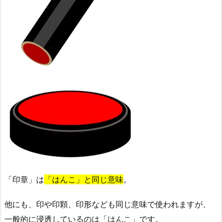
「印章」は
「はんこ」と同じ意味
。
他にも、印や印顆、印形なども同じ意味で使われますが、
一般的に浸透しているのは「はんこ」です。