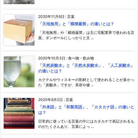
2020年11月6日
:
言葉
「天地無用」と「横積厳禁」の違いとは？
「天地無用」や「横積厳禁」は主に宅配業界で使われる言
葉。ダンボールにしっかりと文 ...
2020年10月3日
:
食べ物・飲み物
「天然炭酸水」と「天然水炭酸水」、「人工炭酸水」
の違いとは？
カクテルやウィスキーの割材として使われることが多かっ
た「炭酸水」ですが、美容や健 ...
2020年9月2日
:
言葉
「外来語」と「和製英語」、「カタカナ語」の違いと
は？
日常的に使っている言葉の中にはカタカナで表記されるも
のがたくさんあり、言葉によっ ...