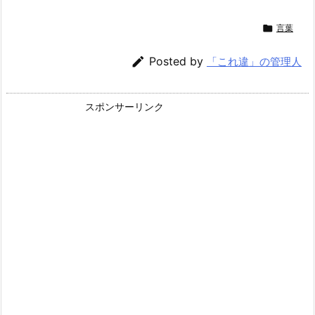

言葉

Posted by
「これ違」の管理人
スポンサーリンク