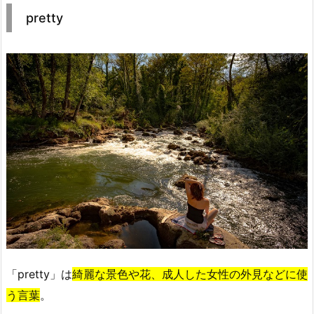
pretty
「pretty」は
綺麗な景色や花、成人した女性の外見などに使
う言葉
。