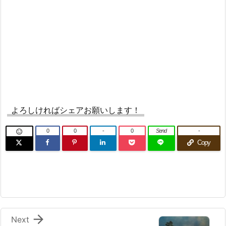
よろしければシェアお願いします！
0
0
-
0
Send
-

Copy

Next