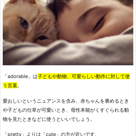
「adorable」は
子どもや動物、可愛らしい動作に対して使
う言葉
。
愛おしいというニュアンスを含み、赤ちゃんを褒めるとき
や子どもの仕草が可愛いとき、母性本能がくすぐられる動
物を見たときなどに使うといいでしょう。
「pretty」よりは「cute」の方が近いです。