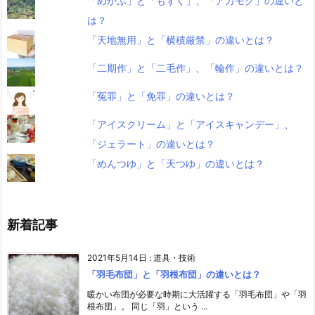
「めかぶ」と「もずく」、「アカモク」の違いと
は？
「天地無用」と「横積厳禁」の違いとは？
「二期作」と「二毛作」、「輪作」の違いとは？
「冤罪」と「免罪」の違いとは？
「アイスクリーム」と「アイスキャンデー」、
「ジェラート」の違いとは？
「めんつゆ」と「天つゆ」の違いとは？
新着記事
2021年5月14日
:
道具・技術
「羽毛布団」と「羽根布団」の違いとは？
暖かい布団が必要な時期に大活躍する「羽毛布団」や「羽
根布団」。 同じ「羽」という ...