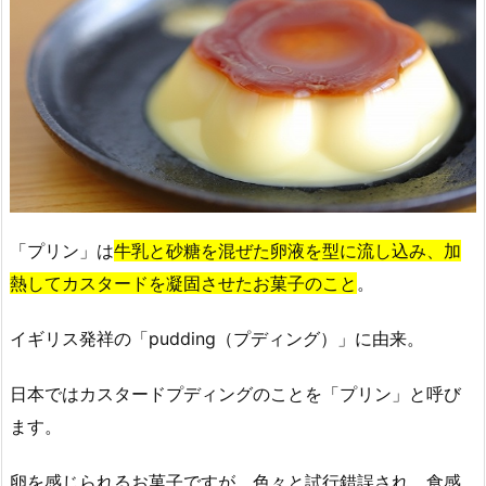
「プリン」は
牛乳と砂糖を混ぜた卵液を型に流し込み、加
熱してカスタードを凝固させたお菓子のこと
。
イギリス発祥の「pudding（プディング）」に由来。
日本ではカスタードプディングのことを「プリン」と呼び
ます。
卵を感じられるお菓子ですが、色々と試行錯誤され、食感