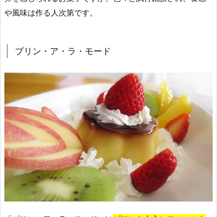
や風味は作る人次第です。
プリン・ア・ラ・モード