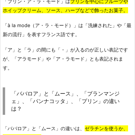
「プリン・ア・ラ・モード」は
プリンを中心にフルーツや
ホイップクリーム、ソース、ハーブなどで飾ったお菓子。
「à la mode（ア・ラ・モード）」は「洗練された」や「最
新の流行」を表すフランス語です。
「ア」と「ラ」の間にも「・」が入るのが正しい表記です
が、「アラモード」や「ア・ラモード」とも表記されま
す。
「ババロア」と「ムース」、「ブランマンジ
ェ」、「パンナコッタ」、「プリン」の違い
は？
「ババロア」と「ムース」の違いは、
ゼラチンを使うか、