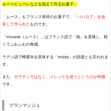
ルーツピューレなどを加えて作るお菓子。
「ムース」もフランス発祥のお菓子で、
「ババロア」を改
良して作られた
ものです。
「mousse（ムース）」はフランス語で「泡」を意味し、軽
くてふわふわの食感。
ラテン語で蜂蜜水を意味する「mulsa」が語源とも言われま
す。
また、
ゼラチンではなく、メレンゲを使うというのが特徴
です。
ブランマンジェ