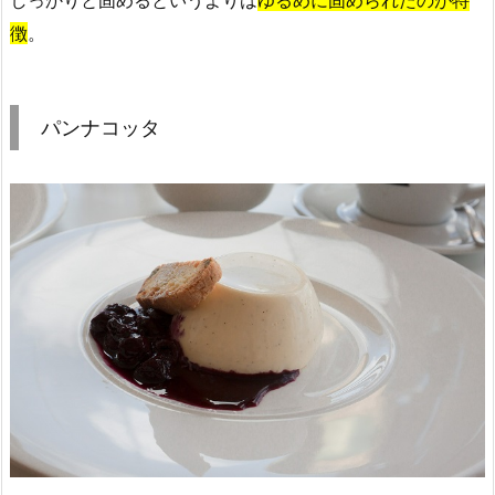
しっかりと固めるというよりは
ゆるめに固められたのが特
徴
。
パンナコッタ