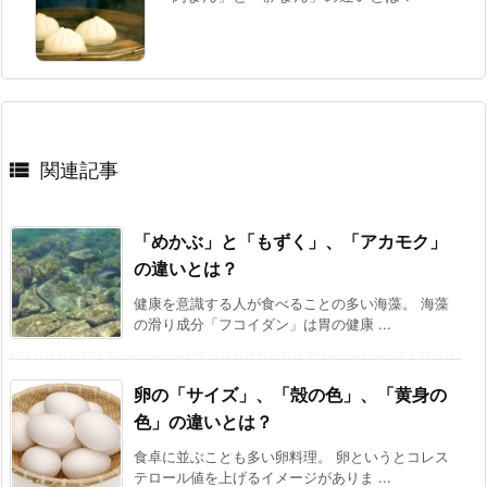

関連記事
「めかぶ」と「もずく」、「アカモク」
の違いとは？
健康を意識する人が食べることの多い海藻。 海藻
の滑り成分「フコイダン」は胃の健康 ...
卵の「サイズ」、「殻の色」、「黄身の
色」の違いとは？
食卓に並ぶことも多い卵料理。 卵というとコレス
テロール値を上げるイメージがありま ...