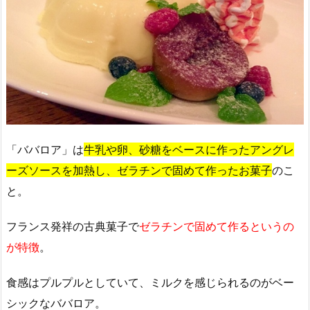
「ババロア」は
牛乳や卵、砂糖をベースに作ったアングレ
ーズソースを加熱し、ゼラチンで固めて作ったお菓子
のこ
と。
フランス発祥の古典菓子で
ゼラチンで固めて作るというの
が特徴
。
食感はプルプルとしていて、ミルクを感じられるのがベー
シックなババロア。