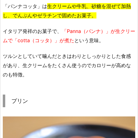
「パンナコッタ」は
生クリームや牛乳、砂糖を混ぜて加熱
し、でんぷんやゼラチンで固めたお菓子。
イタリア発祥のお菓子で、
「Panna（パンナ）」が生クリー
ムで「cotta（コッタ）」が煮た
という意味。
ツルンとしていて噛んだときはわりとしっかりとした食感
があり、生クリームをたくさん使うのでカロリーが高めな
のも特徴。
プリン