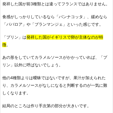
発祥した国が前3種類とは違ってフランスではありません。
食感がしっかりしているなら「パンナコッタ」、緩めなら
「ババロア」や「ブランマンジェ」といった感じです。
「プリン」は
発祥した国がイギリスで卵が主体なのが特
徴
。
あの形をしていてカラメルソースがかかっていれば、「プ
リン」以外に呼ばないでしょう。
他の4種類よりは曖昧ではないですが、果汁が加えられた
り、カラメルソースがなしになると判断するのが一気に難
しくなります。
結局のところは作り手次第の部分が大きいです。