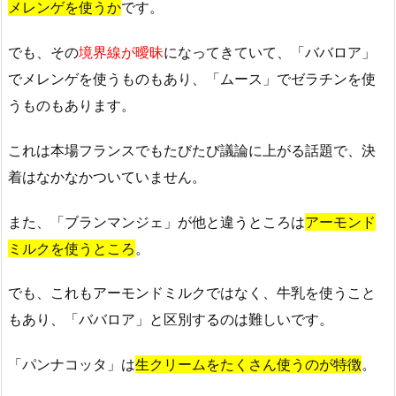
メレンゲを使うか
です。
でも、その
境界線が曖昧
になってきていて、「ババロア」
でメレンゲを使うものもあり、「ムース」でゼラチンを使
うものもあります。
これは本場フランスでもたびたび議論に上がる話題で、決
着はなかなかついていません。
また、「ブランマンジェ」が他と違うところは
アーモンド
ミルクを使うところ
。
でも、これもアーモンドミルクではなく、牛乳を使うこと
もあり、「ババロア」と区別するのは難しいです。
「パンナコッタ」は
生クリームをたくさん使うのが特徴
。