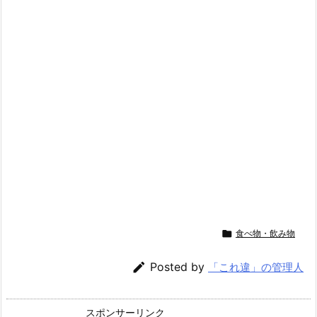

食べ物・飲み物

Posted by
「これ違」の管理人
スポンサーリンク