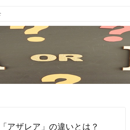
せ
「アザレア」の違いとは？