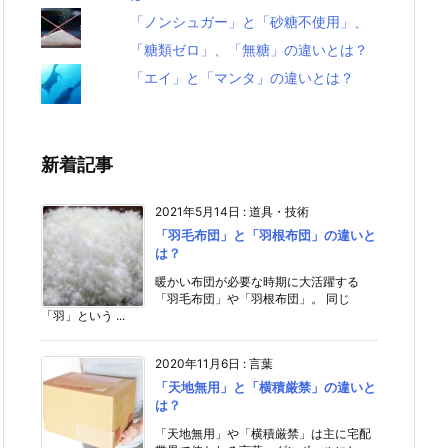
「ノンシュガー」と「砂糖不使用」、
「糖類ゼロ」、「無糖」の違いとは？
「エイ」と「マンタ」の違いとは？
新着記事
2021年5月14日
:
道具・技術
「羽毛布団」と「羽根布団」の違いと
は？
暖かい布団が必要な時期に大活躍する
「羽毛布団」や「羽根布団」。 同じ
「羽」という ...
2020年11月6日
:
言葉
「天地無用」と「横積厳禁」の違いと
は？
「天地無用」や「横積厳禁」は主に宅配