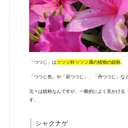
「つつじ」は
ツツジ科ツツジ属の植物の総称
。
「つつじ色」や「岩つつじ」、「
丹
つつじ」な
元々は総称なんですが、一般的によく見かける
す。
シャクナゲ