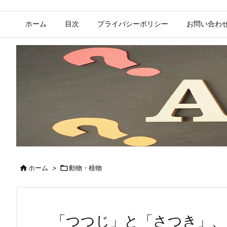
ホーム
目次
プライバシーポリシー
お問い合わ

ホーム
>

動物・植物
「つつじ」と「さつき」、