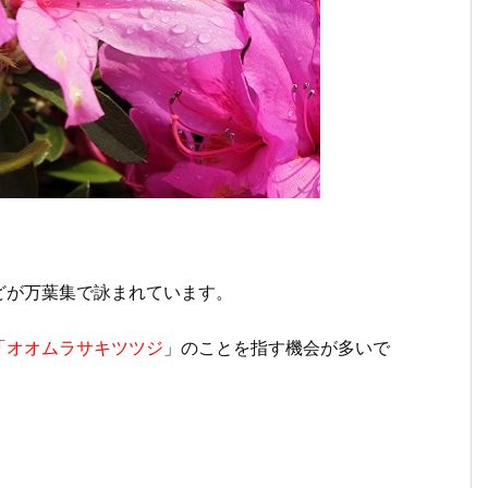
どが万葉集で詠まれています。
「
オオムラサキツツジ
」のことを指す機会が多いで