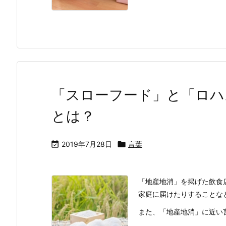
「スローフード」と「ロハ
とは？

2019年7月28日

言葉
「地産地消」を掲げた飲食
家庭に届けたりすることな
また、「地産地消」に近い言