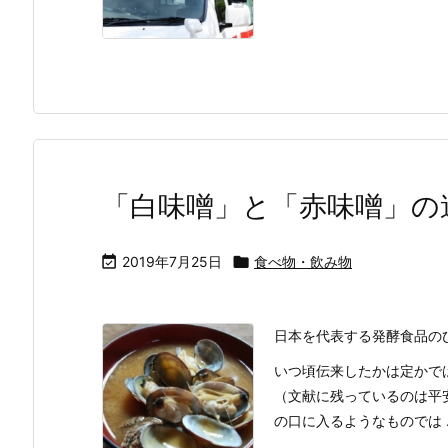
「白味噌」と「赤味噌」の

2019年7月25日

食べ物・飲み物
日本を代表する発酵食品の
いつ頃伝来したかは定かで
（文献に残っているのは平
の口に入るようなものでは ..