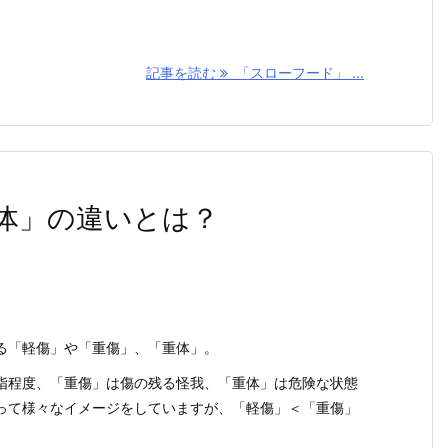
記事を読む
「スローフード」 ...
体」の違いとは？
る「軽傷」や「重傷」、「重体」。
指程度、「重傷」は傷の残る怪我、「重体」は危険な状態
って様々なイメージをしていますが、「軽傷」＜「重傷」