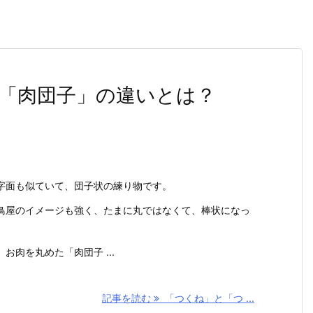
「肉団子」の違いとは？
字面も似ていて、団子状の練り物です。
鳥屋のイメージも強く、たまに丸ではなくて、棒状になっ
お肉を丸めた「肉団子 ...
記事を読む
「つくね」と「つ ...