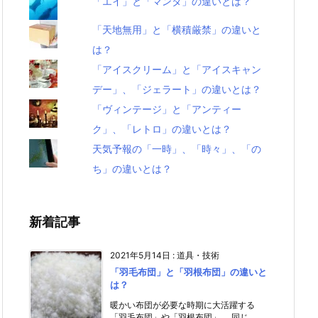
「エイ」と「マンタ」の違いとは？
「天地無用」と「横積厳禁」の違いと
は？
「アイスクリーム」と「アイスキャン
デー」、「ジェラート」の違いとは？
「ヴィンテージ」と「アンティー
ク」、「レトロ」の違いとは？
天気予報の「一時」、「時々」、「の
ち」の違いとは？
新着記事
2021年5月14日
:
道具・技術
「羽毛布団」と「羽根布団」の違いと
は？
暖かい布団が必要な時期に大活躍する
「羽毛布団」や「羽根布団」。 同じ