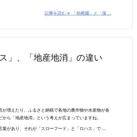
記事を読む
「幼稚園」と「保 ...
ス」、「地産地消」の違い
店が増えたり、ふるさと納税で各地の農作物や水産物が各
どから「地産地消」という考えが広まっていますね。
葉があり、それが「スローフード」と「ロハス」で ...