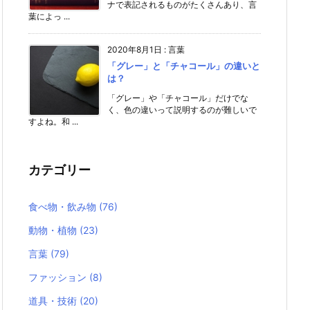
ナで表記されるものがたくさんあり、言
葉によっ ...
2020年8月1日
:
言葉
「グレー」と「チャコール」の違いと
は？
「グレー」や「チャコール」だけでな
く、色の違いって説明するのが難しいで
すよね。和 ...
カテゴリー
食べ物・飲み物
(76)
動物・植物
(23)
言葉
(79)
ファッション
(8)
道具・技術
(20)