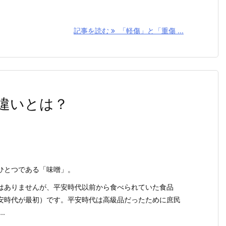
記事を読む
「軽傷」と「重傷 ...
違いとは？
ひとつである「味噌」。
はありませんが、平安時代以前から食べられていた食品
安時代が最初）です。平安時代は高級品だったために庶民
.