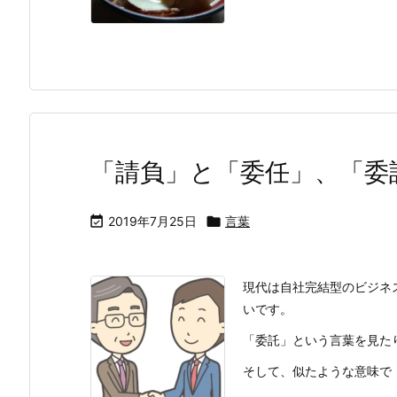
「請負」と「委任」、「委

2019年7月25日

言葉
現代は自社完結型のビジネ
いです。
「委託」という言葉を見た
そして、似たような意味で「