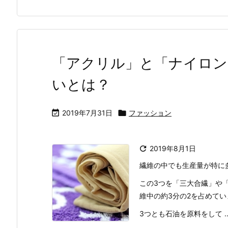
「アクリル」と「ナイロン
いとは？

2019年7月31日

ファッション

2019年8月1日
繊維の中でも生産量が特に
この3つを「三大合繊」や
維中の約3分の2を占めてい
3つとも石油を原料をして ..